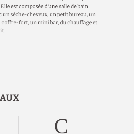
 Elle est composée d’une salle de bain
c un sèche-cheveux, un petit bureau, un
 coffre-fort, un mini bar, du chauffage et
it.
EAUX