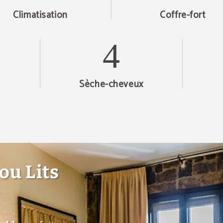
Climatisation
Coffre-fort
Sèche-cheveux
ou Lits