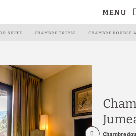
MENU
à Ponferrada. Site Web Officiel.
OR SUITE
CHAMBRE TRIPLE
CHAMBRE DOUBLE 
Chamb
Jume
Chambre doub