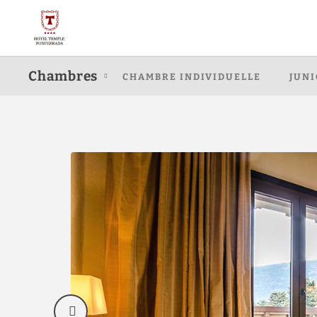
Chambre Double Ou Lits Jumeaux de l´Hôtel Hotel Temple Ponferrada 
Chambres
CHAMBRE INDIVIDUELLE
JUNI