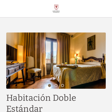
Habitación Doble Estándar del Hotel Temple Ponferrada en Ponferrad
Habitación Doble
Estándar