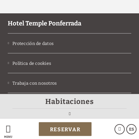
Hotel Temple Ponferrada
Protección de datos
Política de cookies
Trabaja con nosotros
Habitaciones
Aviso legal
Powered by Keytel
RESERVAR
ES
Compra segura
MENÚ