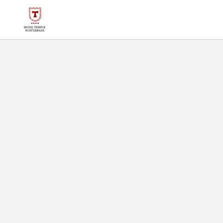
Hotel Temple Ponferrada en Ponferrada. Web Oficial