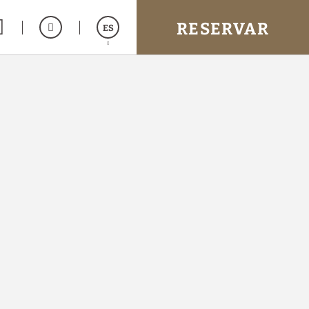
RESERVAR
ES
English
Italiano
Français