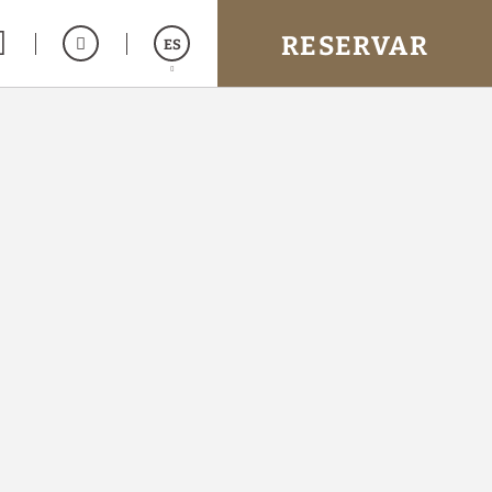
RESERVAR
ES
English
Français