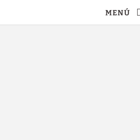
l.
MENÚ