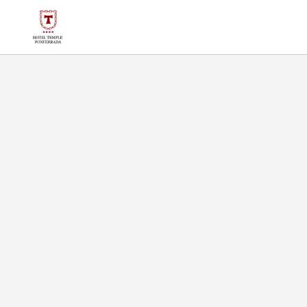
Gastronomía del Hotel Temple Ponferrada en Ponferrada. Web Oficia