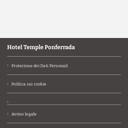
Hotel Temple Ponferrada
Protezione dei Dati Personali
Politica sui cookie
Avviso legale