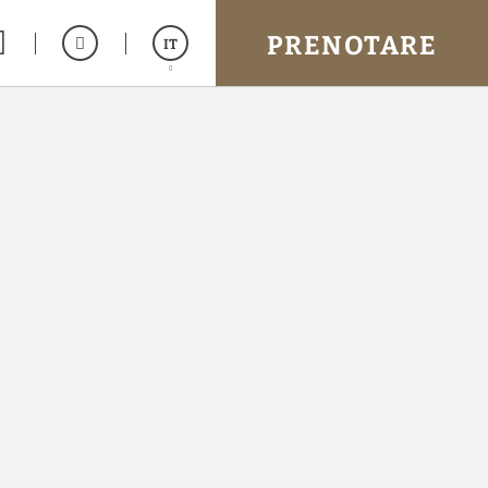
PRENOTARE
IT
Español
English
Français