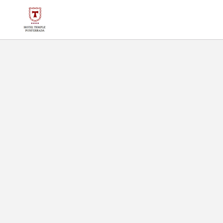
Palestra dell´ Hotel Temple Ponferrada a Ponferrada. Sito Ufficiale.