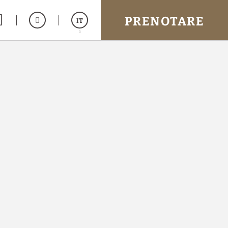
PRENOTARE
IT
Español
English
Français