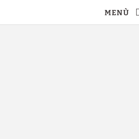
errada. Sito Ufficiale.
MENÙ