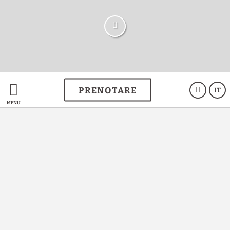
PRENOTARE
IT
MENÙ