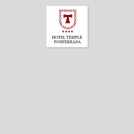
Hotel Temple Ponferrada a Ponferrada. Sito Ufficiale