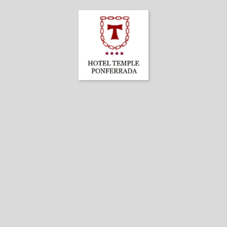
Hotel Temple Ponferrada en Ponferrada. Web Oficial