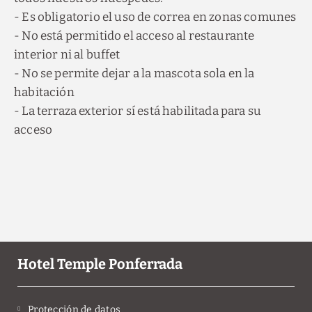
- Es obligatorio el uso de correa en zonas comunes
- No está permitido el acceso al restaurante
interior ni al buffet
- No se permite dejar a la mascota sola en la
habitación
- La terraza exterior sí está habilitada para su
acceso
Hotel Temple Ponferrada
Protección de datos