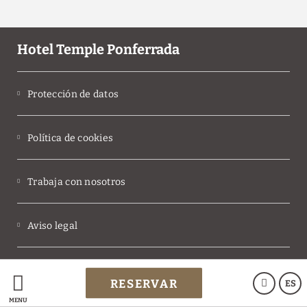
Hotel Temple Ponferrada
Protección de datos
Política de cookies
Trabaja con nosotros
Aviso legal
Powered by Keytel
RESERVAR
ES
Compra segura
MENÚ