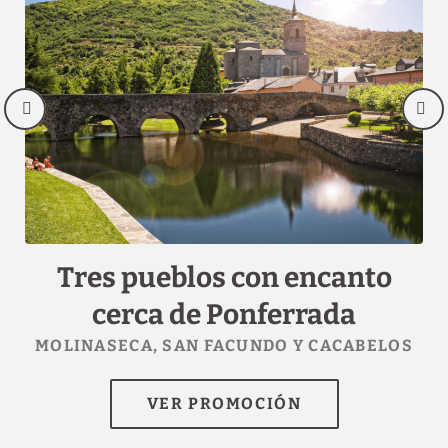
Tres pueblos con encanto
6
cerca de Ponferrada
n
MOLINASECA, SAN FACUNDO Y CACABELOS