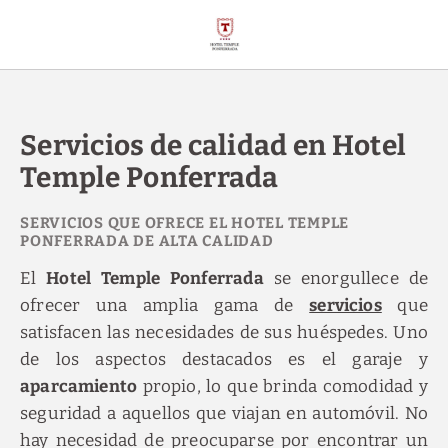
Servicios De Calidad En Hotel Temple Ponferrada del Hotel Temple Po
Servicios de calidad en Hotel
Temple Ponferrada
SERVICIOS QUE OFRECE EL HOTEL TEMPLE
PONFERRADA DE ALTA CALIDAD
El
Hotel Temple Ponferrada
se enorgullece de
ofrecer una amplia gama de
servicios
que
satisfacen las necesidades de sus huéspedes. Uno
de los aspectos destacados es el garaje y
aparcamiento
propio, lo que brinda comodidad y
seguridad a aquellos que viajan en automóvil. No
hay necesidad de preocuparse por encontrar un