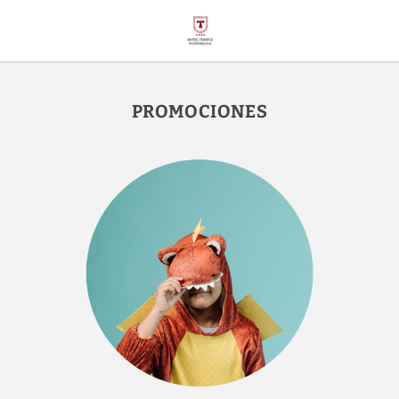
Promociones del Hotel Temple Ponferrada en Ponferrada. Web Oficia
PROMOCIONES
[]