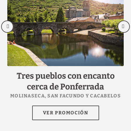
Tres pueblos con encanto
6
cerca de Ponferrada
n
MOLINASECA, SAN FACUNDO Y CACABELOS