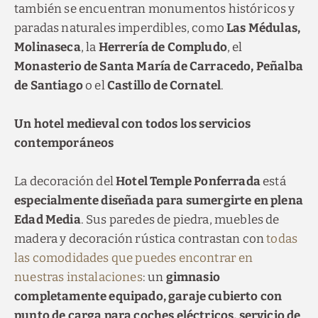
también se encuentran monumentos históricos y
paradas naturales imperdibles, como
Las Médulas,
Molinaseca
, la
Herrería de Compludo
, el
Monasterio de Santa María de Carracedo, Peñalba
de Santiago
o el
Castillo de Cornatel
.
Un hotel medieval con todos los servicios
contemporáneos
La decoración del
Hotel Temple Ponferrada
está
especialmente diseñada para sumergirte en plena
Edad Media
. Sus paredes de piedra, muebles de
madera y decoración rústica contrastan con
todas
las comodidades que puedes encontrar en
nuestras instalaciones
: un
gimnasio
completamente equipado, garaje cubierto con
punto de carga para coches eléctricos, servicio de