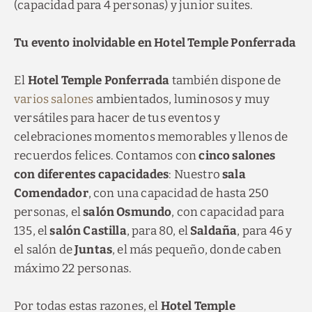
(capacidad para 4 personas) y junior suites.
Tu evento inolvidable en Hotel Temple Ponferrada
El
Hotel Temple Ponferrada
también dispone de
varios salones
ambientados, luminosos y muy
versátiles para hacer de tus eventos y
celebraciones momentos memorables y llenos de
recuerdos felices. Contamos con
cinco salones
con diferentes capacidades
: Nuestro
sala
Comendador
, con una capacidad de hasta 250
personas, el
salón Osmundo
, con capacidad para
135, el
salón Castilla
, para 80, el
Saldaña
, para 46 y
el salón de
Juntas
, el más pequeño, donde caben
máximo 22 personas.
Por todas estas razones, el
Hotel Temple