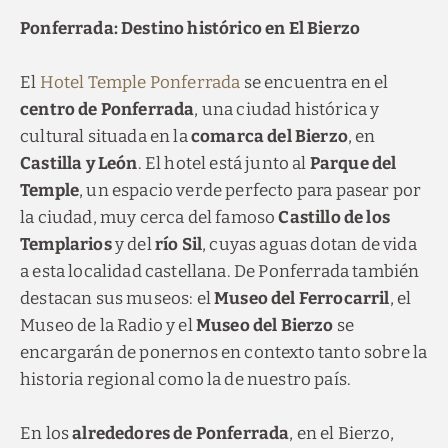
Ponferrada: Destino histórico en El Bierzo
El
Hotel Temple Ponferrada
se encuentra en el
centro de Ponferrada
, una ciudad histórica y
cultural situada en la
comarca del Bierzo
, en
Castilla y León
. El hotel está junto al
Parque del
Temple
, un espacio verde perfecto para pasear por
la ciudad, muy cerca del famoso
Castillo de los
Templarios
y del
río Sil
, cuyas aguas dotan de vida
a esta localidad castellana. De Ponferrada también
destacan sus museos: el
Museo del Ferrocarril
, el
Museo de la Radio y el
Museo del Bierzo
se
encargarán de ponernos en contexto tanto sobre la
historia regional como la de nuestro país.
En los
alrededores de Ponferrada
, en el Bierzo,