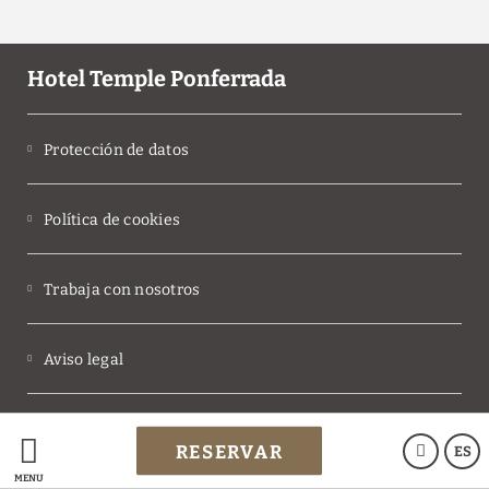
Hotel Temple Ponferrada
Protección de datos
Política de cookies
Trabaja con nosotros
Aviso legal
Powered by Keytel
RESERVAR
ES
Compra segura
MENÚ