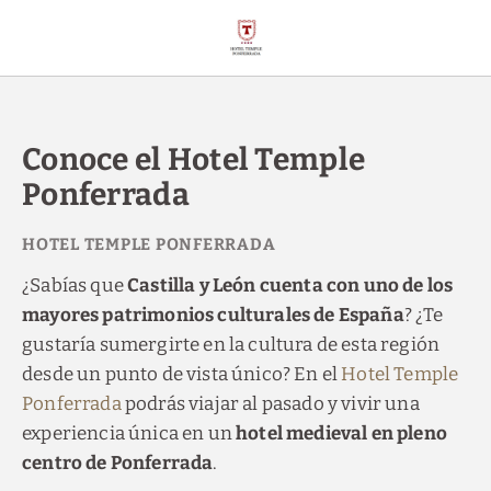
Conoce El Hotel Temple Ponferrada del Hotel Temple Ponferrada en P
Conoce el Hotel Temple
Ponferrada
¿Sabías que
Castilla y León cuenta con uno de los
mayores patrimonios culturales de España
? ¿Te
gustaría sumergirte en la cultura de esta región
desde un punto de vista único? En el
Hotel Temple
Ponferrada
podrás viajar al pasado y vivir una
experiencia única en un
hotel medieval en pleno
centro de Ponferrada
.