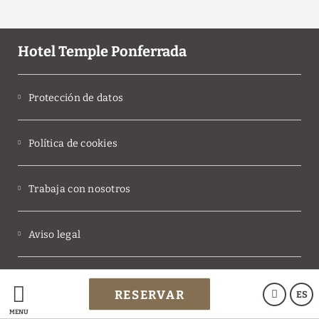
Hotel Temple Ponferrada
Protección de datos
Política de cookies
Trabaja con nosotros
Aviso legal
Powered by Keytel
RESERVAR
ES
Compra segura
MENÚ