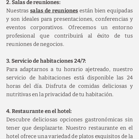
2. Salas de reuniones:
Nuestras
salas de reuniones
están bien equipadas
y son ideales para presentaciones, conferencias y
eventos corporativos. Ofrecemos un entorno
profesional que contribuirá al éxito de tus
reuniones de negocios.
3. Servicio de habitaciones 24/7:
Para adaptarnos a tu horario ajetreado, nuestro
servicio de habitaciones está disponible las 24
horas del día. Disfruta de comidas deliciosas y
nutritivas en la privacidad de tu habitación.
4. Restaurante en el hotel:
Descubre deliciosas opciones gastronómicas sin
tener que desplazarte. Nuestro restaurante en el
hotel ofrece una variedad de platos exquisitos de la