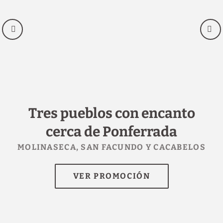
Tres pueblos con encanto
6
cerca de Ponferrada
n
MOLINASECA, SAN FACUNDO Y CACABELOS